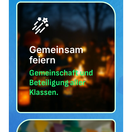
Gemeinsam
feiern
Gemeinschaft und
Beteiligung aller
Klassen.