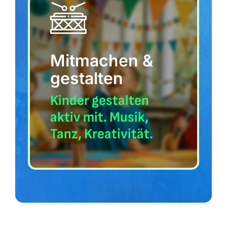
Mitmachen &
gestalten
Kinder gestalten
aktiv mit. Musik,
Tanz, Kreativität.