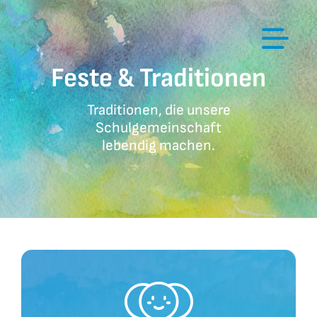
Zum
Inhalt
springen
Feste & Traditionen
Traditionen, die unsere
Schulgemeinschaft
lebendig machen.