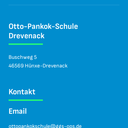
Otto-Pankok-Schule
Drevenack
Buschweg 5
46569 Hünxe-Drevenack
Kontakt
Email
ottopankokschule@ggs-ops.de