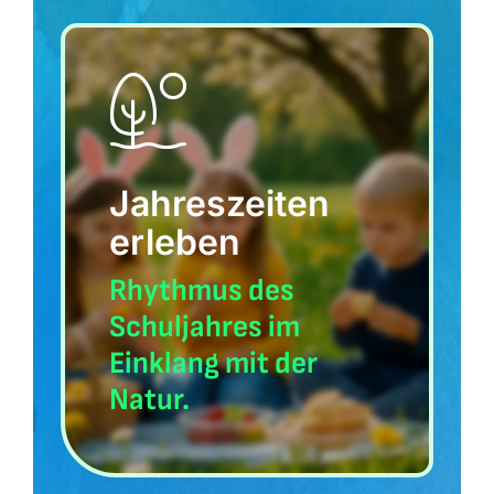
Jahreszeiten
erleben
Rhythmus des
Schuljahres im
Einklang mit der
Natur.