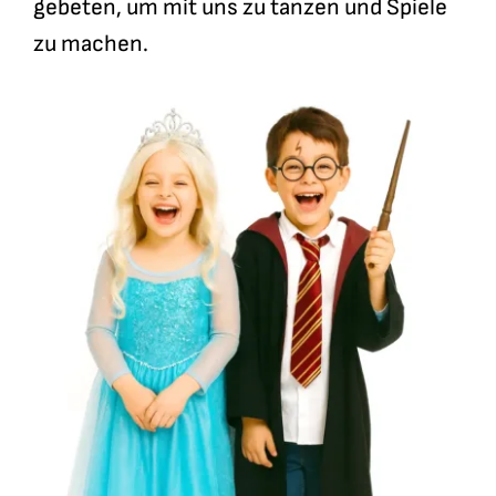
gebeten, um mit uns zu tanzen und Spiele
zu machen.
Unsere Schule
Hier erfährst Du, was unsere Schule
besonders macht.
Feste & Traditionen
Eltern-ABC
Singen, lachen, basteln, tanzen: