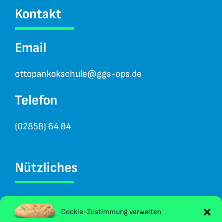
Kontakt
Email
ottopankokschule@ggs-ops.de
Telefon
(02858) 64 84
Nützliches
Kontakt
Cookie-Zustimmung verwalten