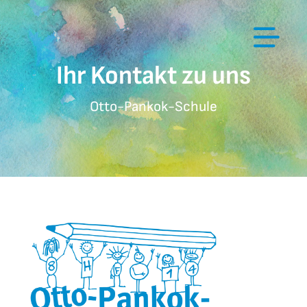
Zum
Inhalt
springen
Ihr Kontakt zu uns
Otto-Pankok-Schule