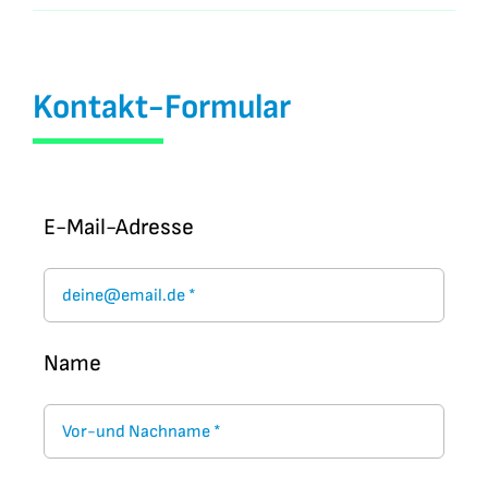
Kontakt-Formular
E-Mail-Adresse
Name
Unsere Schule
Hier erfährst Du, was unsere Schule
besonders macht.