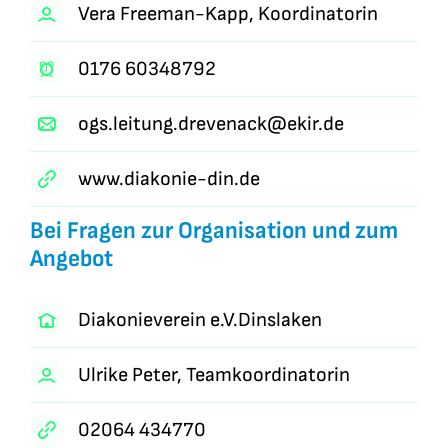
Vera Freeman-Kapp, Koordinatorin
0176 60348792
ogs.leitung.drevenack@ekir.de
www.diakonie-din.de
Bei Fragen zur Organisation und zum
Angebot
Diakonieverein e.V.Dinslaken
Ulrike Peter, Teamkoordinatorin
02064 434770